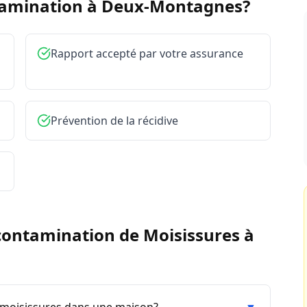
tamination à
Deux-Montagnes
?
Rapport accepté par votre assurance
Prévention de la récidive
ontamination de Moisissures
à