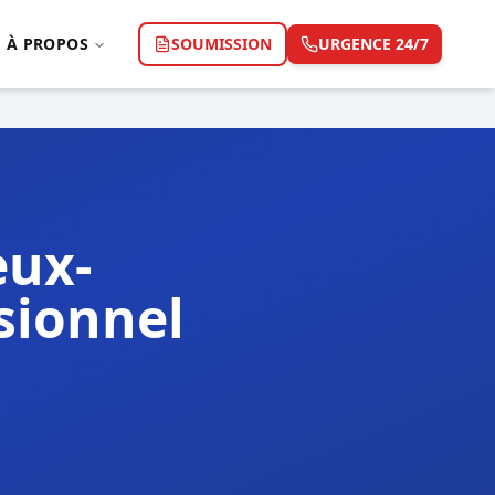
À PROPOS
SOUMISSION
URGENCE 24/7
eux-
sionnel