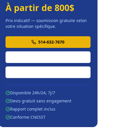
À partir de 800$
Prix indicatif — soumission gratuite selon
votre situation spécifique.
514-632-7670
Soumission en ligne
Écrire par courriel
Disponible 24h/24, 7j/7
Devis gratuit sans engagement
Rapport complet inclus
Conforme CNESST