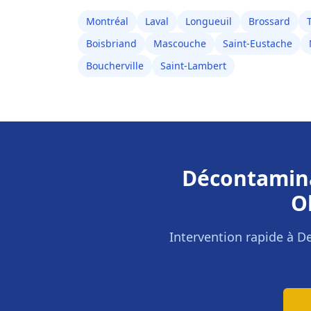
Montréal
Laval
Longueuil
Brossard
Boisbriand
Mascouche
Saint-Eustache
Boucherville
Saint-Lambert
Décontamina
O
Intervention rapide à
D