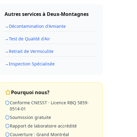
Autres services à
Deux-Montagnes
→
Décontamination d'Amiante
→
Test de Qualité d'Air
→
Retrait de Vermiculite
→
Inspection Spécialisée
Pourquoi nous?
Conforme CNESST · Licence RBQ 5859-
0514-01
Soumission gratuite
Rapport de laboratoire accrédité
Couverture : Grand Montréal