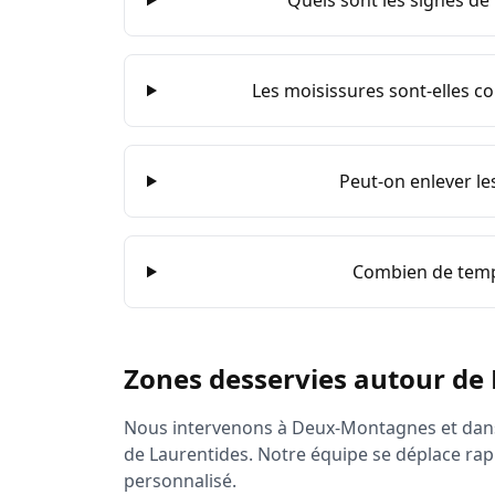
Quels sont les signes d
Les moisissures sont-elles co
Peut-on enlever l
Combien de temp
Zones desservies autour de
Nous intervenons à
Deux-Montagnes
et dans
de
Laurentides
. Notre équipe se déplace rap
personnalisé.