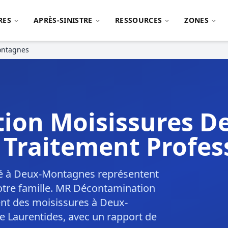
RES
APRÈS-SINISTRE
RESSOURCES
ZONES
ntagnes
ion Moisissures D
Traitement Profes
té à Deux-Montagnes représentent
votre famille. MR Décontamination
ent des moisissures à Deux-
e Laurentides, avec un rapport de