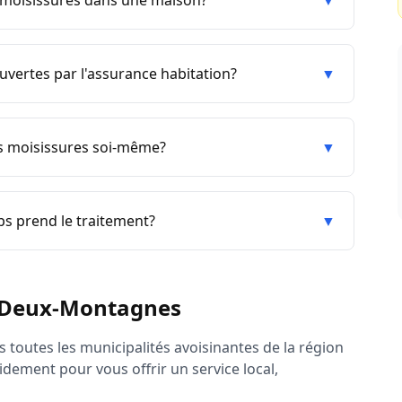
e moisissures dans une maison?
▼
uvertes par l'assurance habitation?
▼
es moisissures soi-même?
▼
s prend le traitement?
▼
Deux-Montagnes
 toutes les municipalités avoisinantes de la région
idement pour vous offrir un service local,