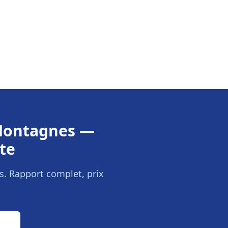
Montagnes
—
te
s
. Rapport complet, prix