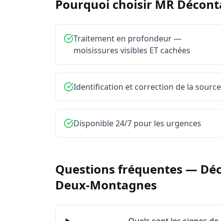
Pourquoi choisir MR Décon
Traitement en profondeur —
moisissures visibles ET cachées
Identification et correction de la source
Disponible 24/7 pour les urgences
Questions fréquentes —
Déc
Deux-Montagnes