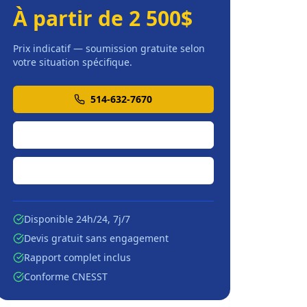
À partir de 2 500$
Prix indicatif — soumission gratuite selon
votre situation spécifique.
514-632-7670
Soumission en ligne
Écrire par courriel
Disponible 24h/24, 7j/7
Devis gratuit sans engagement
Rapport complet inclus
Conforme CNESST