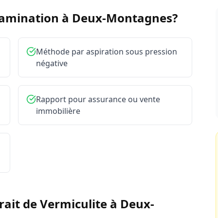
tamination à
Deux-Montagnes
?
Méthode par aspiration sous pression
négative
Rapport pour assurance ou vente
immobilière
rait de Vermiculite
à
Deux-