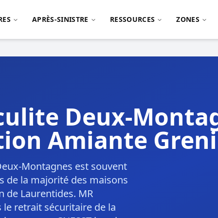
RES
APRÈS-SINISTRE
RESSOURCES
ZONES
iculite Deux-Monta
ion Amiante Greni
e Deux-Montagnes est souvent
as de la majorité des maisons
on de Laurentides. MR
e retrait sécuritaire de la