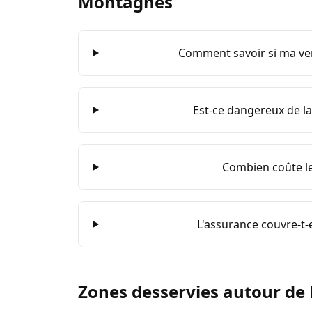
Montagnes
Comment savoir si ma ver
Est-ce dangereux de lai
Combien coûte le 
L'assurance couvre-t-e
Zones desservies autour de