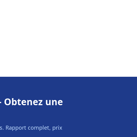
 Obtenez une
s
. Rapport complet, prix