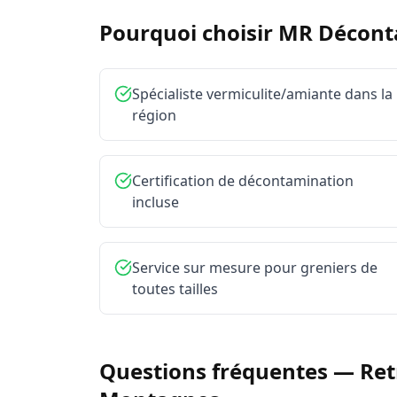
Pourquoi choisir MR Décon
Spécialiste vermiculite/amiante dans la
région
Certification de décontamination
incluse
Service sur mesure pour greniers de
toutes tailles
Questions fréquentes —
Ret