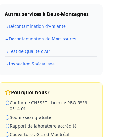
Autres services à
Deux-Montagnes
→
Décontamination d'Amiante
→
Décontamination de Moisissures
→
Test de Qualité d'Air
→
Inspection Spécialisée
Pourquoi nous?
Conforme CNESST · Licence RBQ 5859-
0514-01
Soumission gratuite
Rapport de laboratoire accrédité
Couverture : Grand Montréal