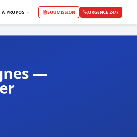
À PROPOS
SOUMISSION
URGENCE 24/7
gnes —
er