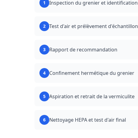
Inspection du grenier et identification
1
Test d'air et prélèvement d'échantillon
2
Rapport de recommandation
3
Confinement hermétique du grenier
4
Aspiration et retrait de la vermiculite
5
Nettoyage HEPA et test d'air final
6