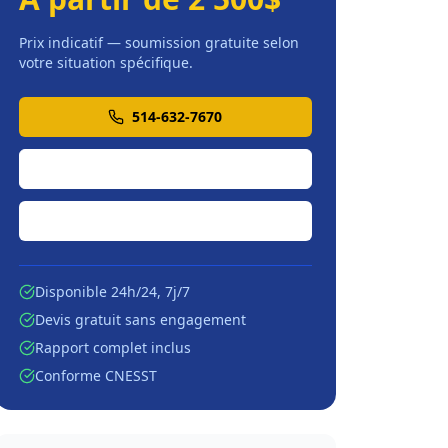
Prix indicatif — soumission gratuite selon
votre situation spécifique.
514-632-7670
Soumission en ligne
Écrire par courriel
Disponible 24h/24, 7j/7
Devis gratuit sans engagement
Rapport complet inclus
Conforme CNESST