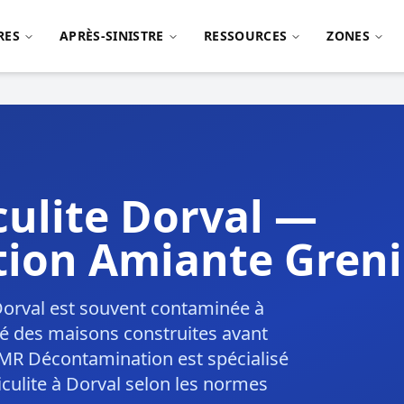
RES
APRÈS-SINISTRE
RESSOURCES
ZONES
culite Dorval —
ion Amiante Greni
 Dorval est souvent contaminée à
ité des maisons construites avant
 MR Décontamination est spécialisé
miculite à Dorval selon les normes