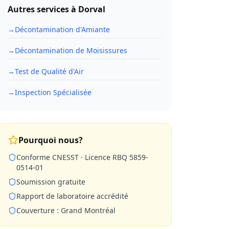
Autres services à
Dorval
→
Décontamination d'Amiante
→
Décontamination de Moisissures
→
Test de Qualité d'Air
→
Inspection Spécialisée
Pourquoi nous?
Conforme CNESST · Licence RBQ 5859-
0514-01
Soumission gratuite
Rapport de laboratoire accrédité
Couverture : Grand Montréal