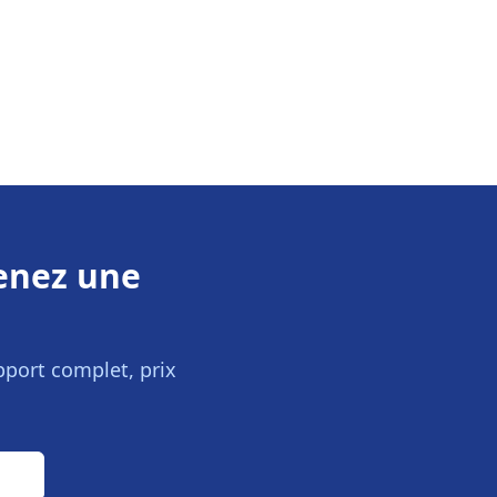
nez une
pport complet, prix