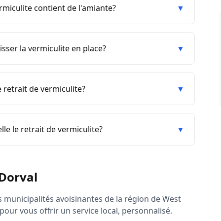
miculite contient de l'amiante?
▼
sser la vermiculite en place?
▼
retrait de vermiculite?
▼
lle le retrait de vermiculite?
▼
Dorval
s municipalités avoisinantes de la région de
West
our vous offrir un service local, personnalisé.