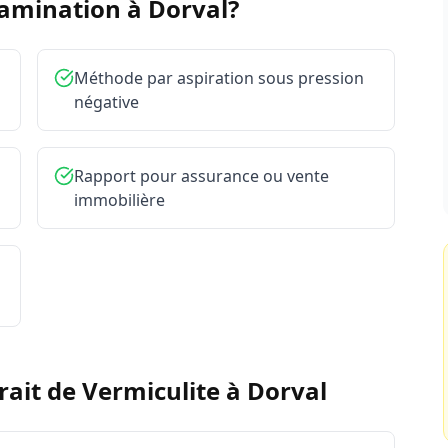
tamination à
Dorval
?
Méthode par aspiration sous pression
négative
Rapport pour assurance ou vente
immobilière
rait de Vermiculite
à
Dorval