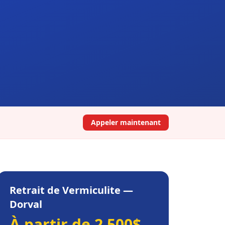
Appeler maintenant
Retrait de Vermiculite
—
Dorval
À partir de 2 500$