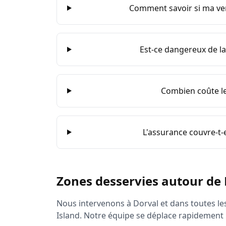
Comment savoir si ma ver
Est-ce dangereux de lai
Combien coûte le 
L'assurance couvre-t-e
Zones desservies autour de
Nous intervenons à
Dorval
et dans toutes le
Island
. Notre équipe se déplace rapidement p