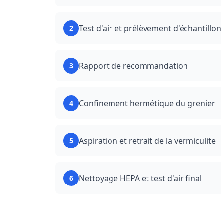
Test d'air et prélèvement d'échantillon
2
Rapport de recommandation
3
Confinement hermétique du grenier
4
Aspiration et retrait de la vermiculite
5
Nettoyage HEPA et test d'air final
6