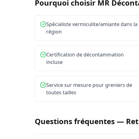
Pourquoi choisir MR Décon
Spécialiste vermiculite/amiante dans la
région
Certification de décontamination
incluse
Service sur mesure pour greniers de
toutes tailles
Questions fréquentes —
Ret