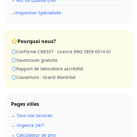
→
Test de Qualité d'Air
→
Inspection Spécialisée
Pourquoi nous?
Conforme CNESST · Licence RBQ 5859-0514-01
Soumission gratuite
Rapport de laboratoire accrédité
Couverture : Grand Montréal
Pages villes
→ Tous nos services
→ Urgence 24/7
→ Calculateur de prix