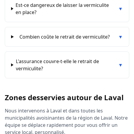
Est-ce dangereux de laisser la vermiculite
▼
en place?
Combien coûte le retrait de vermiculite?
▼
L'assurance couvre-t-elle le retrait de
▼
vermiculite?
Zones desservies autour de
Laval
Nous intervenons à
Laval
et dans toutes les
municipalités avoisinantes de la région de
Laval
. Notre
équipe se déplace rapidement pour vous offrir un
service local, personnalisé.