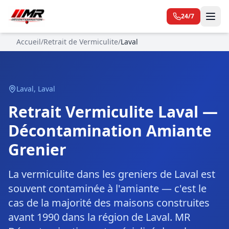
24/7
Accueil
/
Retrait de Vermiculite
/
Laval
Laval
,
Laval
Retrait Vermiculite Laval —
Décontamination Amiante
Grenier
La vermiculite dans les greniers de Laval est
souvent contaminée à l'amiante — c'est le
cas de la majorité des maisons construites
avant 1990 dans la région de Laval. MR