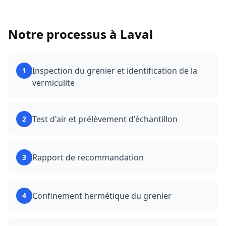
Notre processus à
Laval
Inspection du grenier et identification de la
1
vermiculite
Test d'air et prélèvement d'échantillon
2
Rapport de recommandation
3
Confinement hermétique du grenier
4