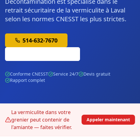
Décontamination est spécialisé dans le
retrait sécuritaire de la vermiculite à Laval
selon les normes CNESST les plus strictes.
514-632-7670
Soumission Gratuite
Conforme CNESST
Service 24/7
Devis gratuit
Rapport complet
La vermiculite dans votre
grenier peut contenir de
Appeler maintenant
l'amiante — faites vérifier.