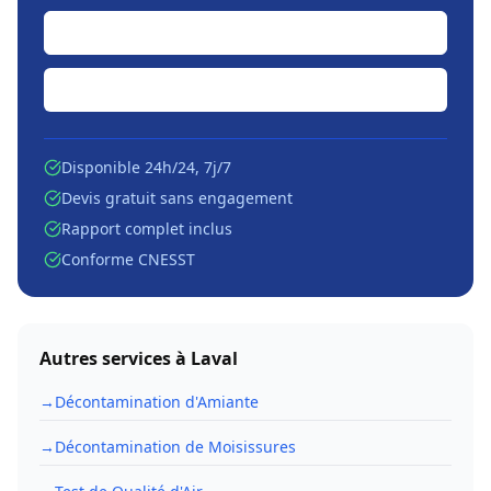
Soumission en ligne
Écrire par courriel
Disponible 24h/24, 7j/7
Devis gratuit sans engagement
Rapport complet inclus
Conforme CNESST
Autres services à
Laval
→
Décontamination d'Amiante
→
Décontamination de Moisissures