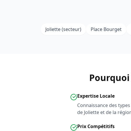
Joliette (secteur)
Place Bourget
Pourquoi 
Expertise Locale
Connaissance des types 
de Joliette et de la régi
Prix Compétitifs