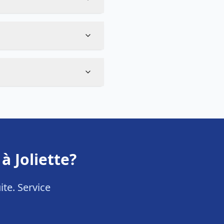
 Joliette?
te. Service