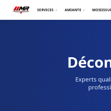
SERVICES
AMIANTE
MOISISSU
Décon
Experts qual
professi