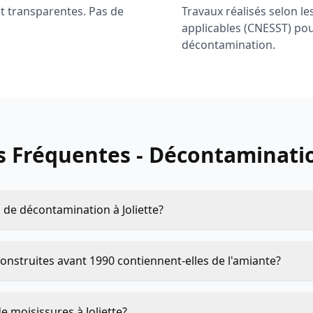
et transparentes. Pas de
Travaux réalisés selon l
applicables (CNESST) pou
décontamination.
 Fréquentes - Décontaminatio
 de décontamination à Joliette?
construites avant 1990 contiennent-elles de l'amiante?
 moisissures à Joliette?