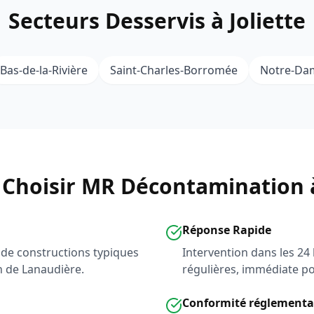
Secteurs Desservis à Joliette
Bas-de-la-Rivière
Saint-Charles-Borromée
Notre-Dam
Choisir MR Décontamination à
Réponse Rapide
de constructions typiques
Intervention dans les 24
on de Lanaudière.
régulières, immédiate po
Conformité réglementa