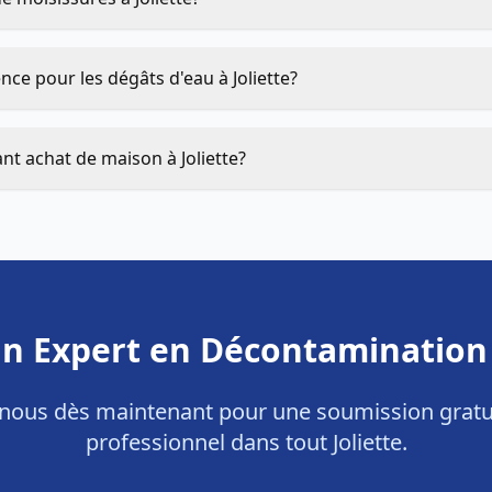
ce pour les dégâts d'eau à Joliette?
ant achat de maison à Joliette?
un Expert en Décontamination à
nous dès maintenant pour une soumission gratui
professionnel dans tout Joliette.