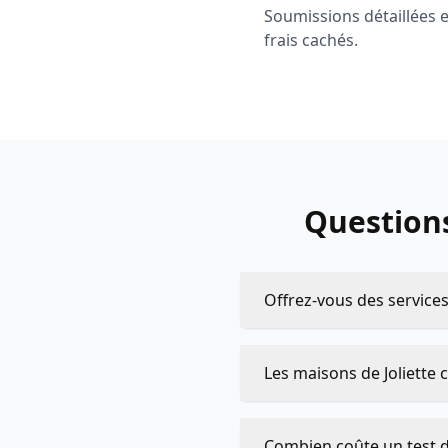
Soumissions détaillées 
frais cachés.
Questions
Offrez-vous des services
Les maisons de Joliette 
Combien coûte un test de