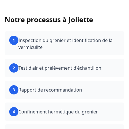
Notre processus à
Joliette
Inspection du grenier et identification de la
1
vermiculite
Test d'air et prélèvement d'échantillon
2
Rapport de recommandation
3
Confinement hermétique du grenier
4