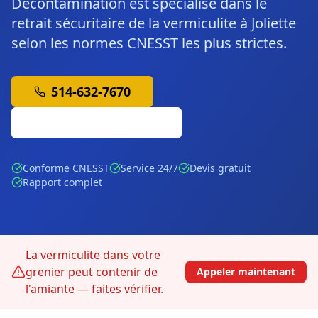
Décontamination est spécialisé dans le
retrait sécuritaire de la vermiculite à Joliette
selon les normes CNESST les plus strictes.
514-632-7670
Soumission Gratuite
Conforme CNESST
Service 24/7
Devis gratuit
Rapport complet
La vermiculite dans votre
grenier peut contenir de
Appeler maintenant
l'amiante — faites vérifier.