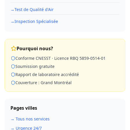
→
Test de Qualité d'Air
→
Inspection Spécialisée
Pourquoi nous?
Conforme CNESST · Licence RBQ 5859-0514-01
Soumission gratuite
Rapport de laboratoire accrédité
Couverture : Grand Montréal
Pages villes
→ Tous nos services
→ Urgence 24/7