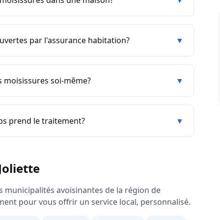
e moisissures dans une maison?
▼
uvertes par l'assurance habitation?
▼
es moisissures soi-même?
▼
s prend le traitement?
▼
Joliette
s municipalités avoisinantes de la région de
ent pour vous offrir un service local, personnalisé.