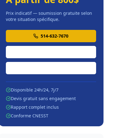
Prix indicatif — soumission gratuite selon
votre situation spécifique.
514-632-7670
Soumission en ligne
Écrire par courriel
Disponible 24h/24, 7j/7
Devis gratuit sans engagement
Rapport complet inclus
Conforme CNESST