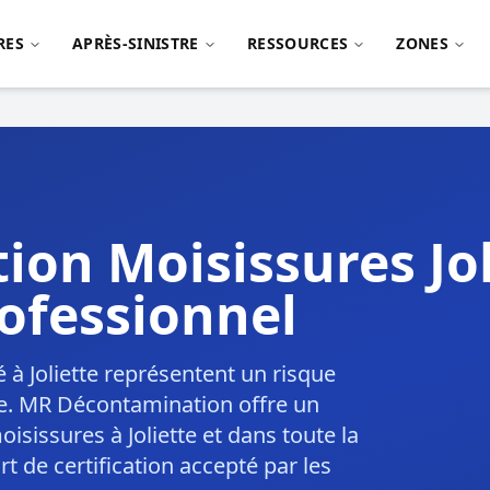
RES
APRÈS-SINISTRE
RESSOURCES
ZONES
on Moisissures Jo
ofessionnel
 à Joliette représentent un risque
lle. MR Décontamination offre un
isissures à Joliette et dans toute la
t de certification accepté par les