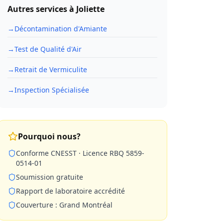
Autres services à
Joliette
→
Décontamination d'Amiante
→
Test de Qualité d'Air
→
Retrait de Vermiculite
→
Inspection Spécialisée
Pourquoi nous?
Conforme CNESST · Licence RBQ 5859-
0514-01
Soumission gratuite
Rapport de laboratoire accrédité
Couverture : Grand Montréal