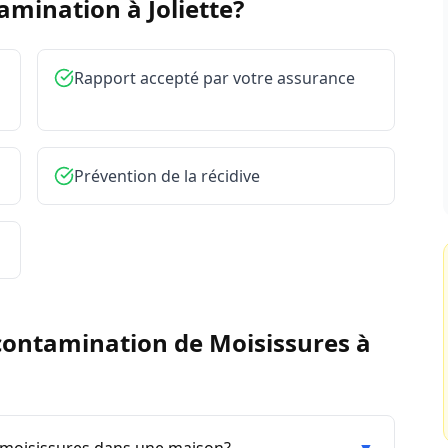
tamination à
Joliette
?
Rapport accepté par votre assurance
Prévention de la récidive
ontamination de Moisissures
à