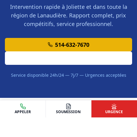
Intervention rapide à
Joliette
et dans toute la
région de
Lanaudière
. Rapport complet, prix
compétitifs, service professionnel.
514-632-7670
Demander une Soumission
Service disponible 24h/24 — 7j/7 — Urgences acceptées
APPELER
SOUMISSION
URGENCE