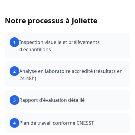
Notre processus à
Joliette
Inspection visuelle et prélèvements
1
d'échantillons
Analyse en laboratoire accrédité (résultats en
2
24-48h)
Rapport d'évaluation détaillé
3
Plan de travail conforme CNESST
4