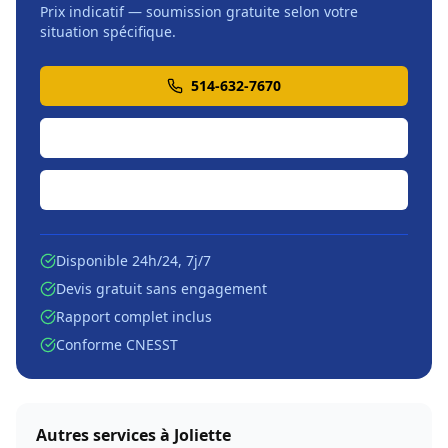
Prix indicatif — soumission gratuite selon votre
situation spécifique.
514-632-7670
Soumission en ligne
Écrire par courriel
Disponible 24h/24, 7j/7
Devis gratuit sans engagement
Rapport complet inclus
Conforme CNESST
Autres services à
Joliette