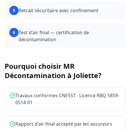
Retrait sécuritaire avec confinement
5
Test d'air final — certification de
6
décontamination
Pourquoi choisir MR
Décontamination à
Joliette
?
Travaux conformes CNESST · Licence RBQ 5859-
0514-01
Rapport d'air final accepté par les assureurs