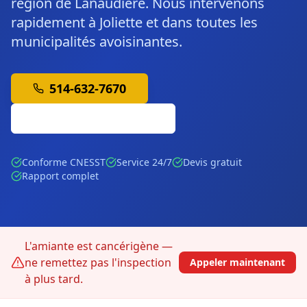
région de Lanaudière. Nous intervenons
rapidement à Joliette et dans toutes les
municipalités avoisinantes.
514-632-7670
Soumission Gratuite
Conforme CNESST
Service 24/7
Devis gratuit
Rapport complet
L'amiante est cancérigène —
ne remettez pas l'inspection
Appeler maintenant
à plus tard.