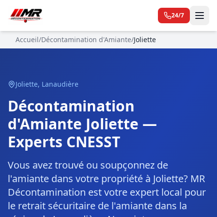
24/7
Accueil
/
Décontamination d'Amiante
/
Joliette
Joliette
,
Lanaudière
Décontamination
d'Amiante Joliette —
Experts CNESST
Vous avez trouvé ou soupçonnez de
l'amiante dans votre propriété à Joliette? MR
Décontamination est votre expert local pour
le retrait sécuritaire de l'amiante dans la