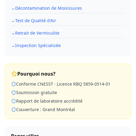
→
Décontamination de Moisissures
→
Test de Qualité d'Air
→
Retrait de Vermiculite
→
Inspection Spécialisée
Pourquoi nous?
Conforme CNESST · Licence RBQ 5859-0514-01
Soumission gratuite
Rapport de laboratoire accrédité
Couverture : Grand Montréal