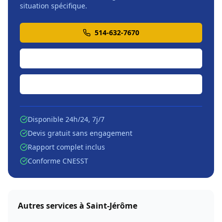
situation spécifique.
514-632-7670
Soumission en ligne
Écrire par courriel
Disponible 24h/24, 7j/7
Devis gratuit sans engagement
Rapport complet inclus
Conforme CNESST
Autres services à
Saint-Jérôme