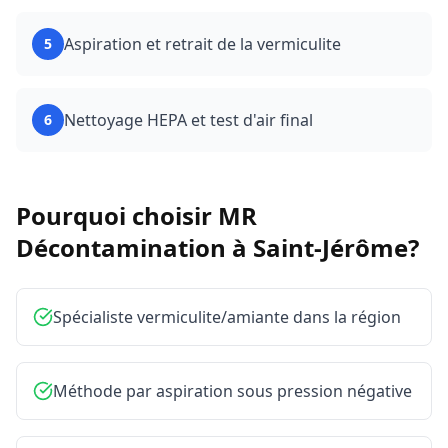
Aspiration et retrait de la vermiculite
5
Nettoyage HEPA et test d'air final
6
Pourquoi choisir MR
Décontamination à
Saint-Jérôme
?
Spécialiste vermiculite/amiante dans la région
Méthode par aspiration sous pression négative