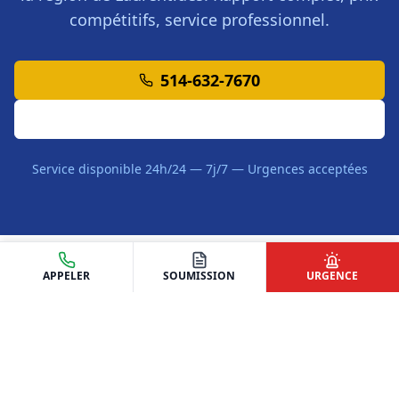
compétitifs, service professionnel.
514-632-7670
Demander une Soumission
Service disponible 24h/24 — 7j/7 — Urgences acceptées
APPELER
SOUMISSION
URGENCE