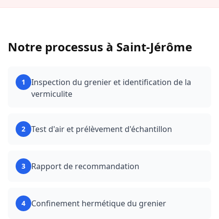
Notre processus à
Saint-Jérôme
Inspection du grenier et identification de la
1
vermiculite
Test d'air et prélèvement d'échantillon
2
Rapport de recommandation
3
Confinement hermétique du grenier
4