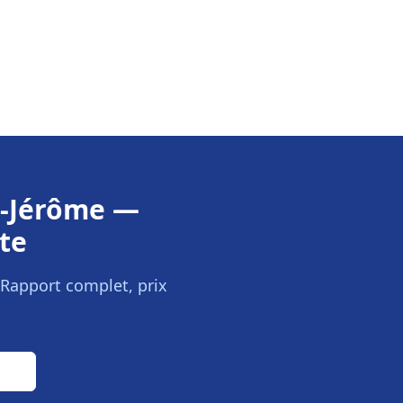
t-Jérôme
—
te
 Rapport complet, prix