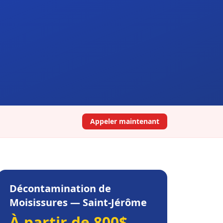
Appeler maintenant
Décontamination de
Moisissures
—
Saint-Jérôme
À partir de 800$