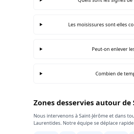
Quels sont les signes d
Les moisissures sont-elles co
Peut-on enlever l
Combien de temp
Zones desservies autour de
Nous intervenons à
Saint-Jérôme
et dans tou
Laurentides
. Notre équipe se déplace rapide