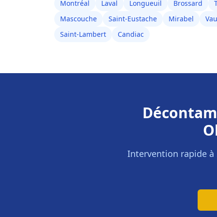
Montréal
Laval
Longueuil
Brossard
Mascouche
Saint-Eustache
Mirabel
Vau
Saint-Lambert
Candiac
Décontami
O
Intervention rapide à