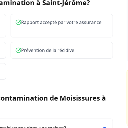
tamination à
Saint-Jérôme
?
Rapport accepté par votre assurance
Prévention de la récidive
ontamination de Moisissures
à