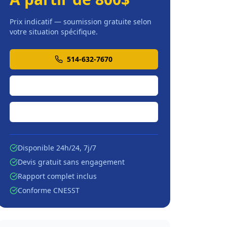
Prix indicatif — soumission gratuite selon
votre situation spécifique.
514-632-7670
Soumission en ligne
Écrire par courriel
Disponible 24h/24, 7j/7
Devis gratuit sans engagement
Rapport complet inclus
Conforme CNESST