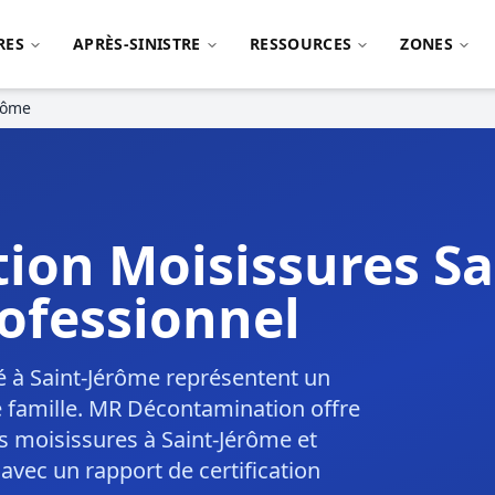
RES
APRÈS-SINISTRE
RESSOURCES
ZONES
rôme
ion Moisissures Sa
ofessionnel
é à Saint-Jérôme représentent un
e famille. MR Décontamination offre
s moisissures à Saint-Jérôme et
avec un rapport de certification