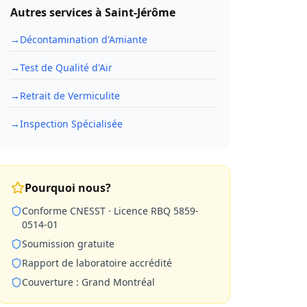
Autres services à
Saint-Jérôme
→
Décontamination d'Amiante
→
Test de Qualité d'Air
→
Retrait de Vermiculite
→
Inspection Spécialisée
Pourquoi nous?
Conforme CNESST · Licence RBQ 5859-
0514-01
Soumission gratuite
Rapport de laboratoire accrédité
Couverture : Grand Montréal