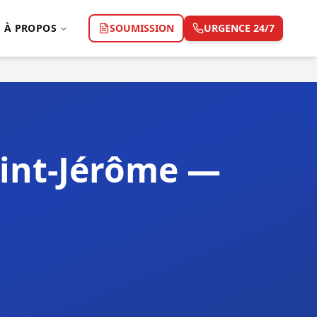
À PROPOS
SOUMISSION
URGENCE 24/7
int-Jérôme —