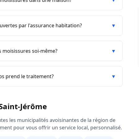
e moisissures dans une maison?
▼
uvertes par l'assurance habitation?
▼
es moisissures soi-même?
▼
s prend le traitement?
▼
Saint-Jérôme
tes les municipalités avoisinantes de la région de
ment pour vous offrir un service local, personnalisé.